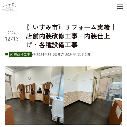
〖いすみ市〗リフォーム実績｜
2024
店舗内装改修工事‐内装仕上
12/13
げ・各種設備工事
内装改修工事
2024年3月28日
2024年12月13日