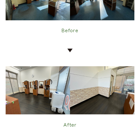
Before
▼
After